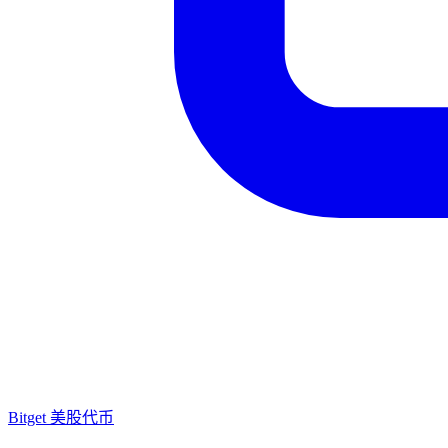
Bitget 美股代币