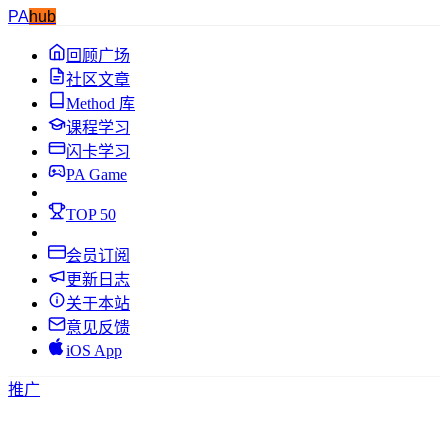
PA
hub
回顾广场
社区文章
Method 库
课程学习
闪卡学习
PA Game
TOP 50
会员订阅
更新日志
关于本站
意见反馈
iOS App
推广