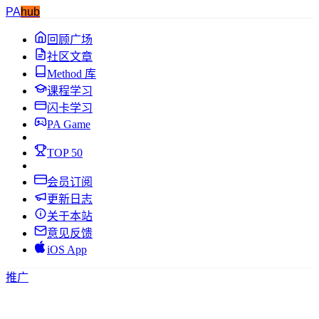
PA
hub
回顾广场
社区文章
Method 库
课程学习
闪卡学习
PA Game
TOP 50
会员订阅
更新日志
关于本站
意见反馈
iOS App
推广